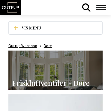
VIS MENU
Outrup Webshop
›
Døre
›
Friskluftventiler - Døre