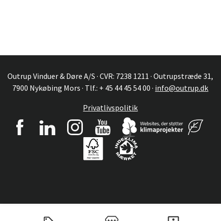
Outrup Vinduer & Døre A/S · CVR: 7238 1211 · Outrupstræde 31,
7900 Nykøbing Mors · Tlf.: + 45 44 45 54 00 ·
info@outrup.dk
Privatlivspolitik