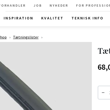
 FORHANDLER
JOB
NYHEDER
FOR PROFESSIO
INSPIRATION
KVALITET
TEKNISK INFO
shop
›
Tætningslister
›
Tæt
68,
−