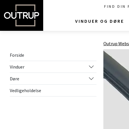
FIND DIN
VINDUER OG DØRE
Outrup Web
Forside
Vinduer
Døre
Vedligeholdelse