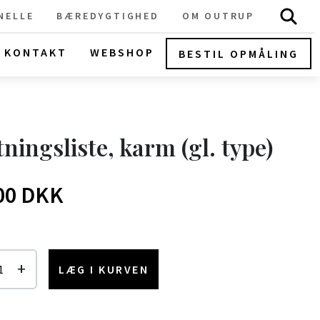
NELLE
BÆREDYGTIGHED
OM OUTRUP
KONTAKT
WEBSHOP
BESTIL OPMÅLING
ningsliste, karm (gl. type)
00 DKK
+
LÆG I KURVEN