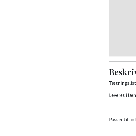
Beskri
Tætningslist
Leveres i læn
Passer til in