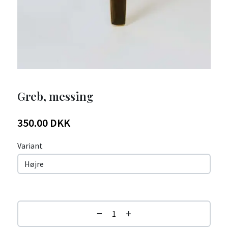
Greb, messing
350.00 DKK
Variant
−
+